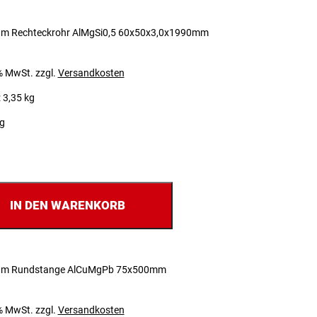
um Rechteckrohr AlMgSi0,5 60x50x3,0x1990mm
 % MwSt.
zzgl.
Versandkosten
 3,35 kg
ig
IN DEN WARENKORB
um Rundstange AlCuMgPb 75x500mm
 % MwSt.
zzgl.
Versandkosten