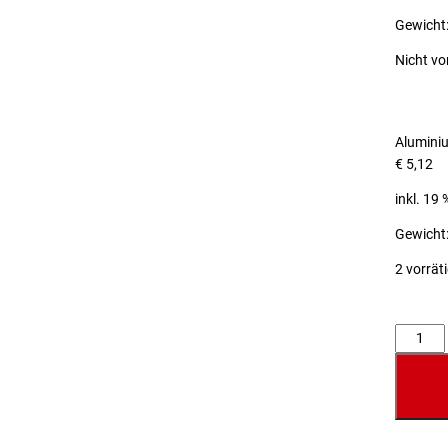
Gewicht:
Nicht vo
Alumini
€
5,12
inkl. 19
Gewicht:
2 vorrät
Anzahl