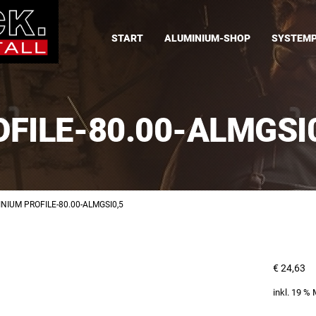
START
ALUMINIUM-SHOP
SYSTEMP
FILE-80.00-ALMGSI
NIUM PROFILE-80.00-ALMGSI0,5
€
24,63
inkl. 19 %