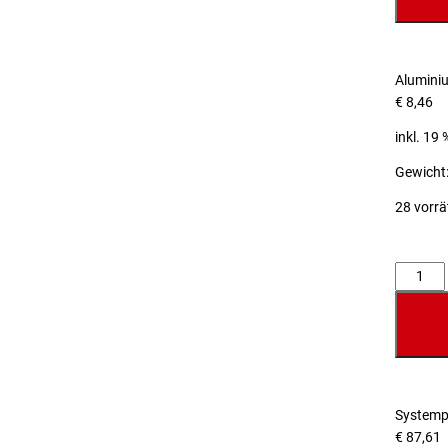
Alumini
€
8,46
inkl. 19
Gewicht:
28 vorrä
Anzahl
Systemp
€
87,61