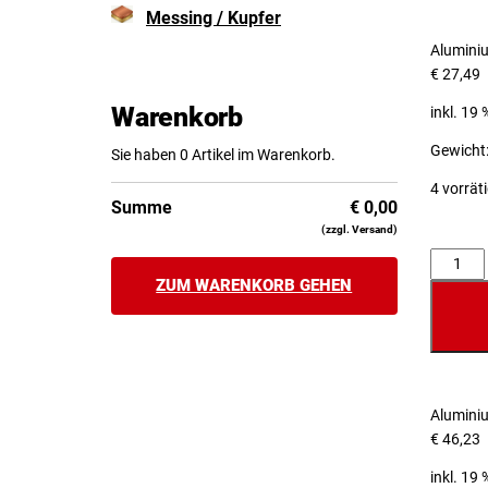
Messing / Kupfer
Alumini
€
27,49
Warenkorb
inkl. 19
Gewicht:
Sie haben 0 Artikel im Warenkorb.
4 vorrät
Summe
€
0,00
(zzgl. Versand)
Anzahl
ZUM WARENKORB GEHEN
Alumini
€
46,23
inkl. 19