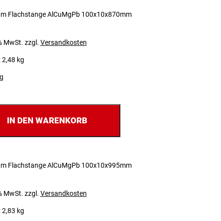
um Flachstange AlCuMgPb 100x10x870mm
 % MwSt.
zzgl.
Versandkosten
 2,48 kg
ig
IN DEN WARENKORB
um Flachstange AlCuMgPb 100x10x995mm
 % MwSt.
zzgl.
Versandkosten
 2,83 kg