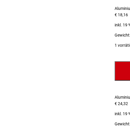
Alumini
€
18,16
inkl. 19
Gewicht:
1 vorrät
Alumini
€
24,32
inkl. 19
Gewicht: