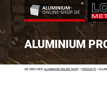
ALUMINIUM PRO
SIE SIND HIER:
ALUMINIUM ONLINE SHOP
>
PRODUKTE
>
ALUMI