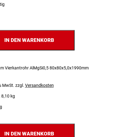
tig
IN DEN WARENKORB
um Vierkantrohr AlMgSi0,5 80x80x5,0x1990mm
 % MwSt.
zzgl.
Versandkosten
 8,10 kg
ig
IN DEN WARENKORB