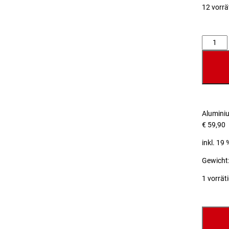
12 vorrä
Anzahl
Alumini
€
59,90
inkl. 19
Gewicht:
1 vorrät