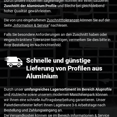
Durch unsere modernen Sägeanlagen können wir einen sauberen
Zuschnitt der Aluminium Profile
und Bleche bei gleichbleibend
hoher Qualität gewährleisten.
Die von uns eingehaltenen
Zuschnitttoleranzen
können Sie auf der
Seite „
Information & Service
“ nachlesen.
Falls Sie besondere Anforderungen an den Zuschnitt haben oder
eingeschränktere Toleranzen benötigen, vermerken Sie dies bitte in
Ihrer Bestellung im Nachrichtenfeld.
Schnelle und günstige
Lieferung von Profilen aus
Aluminium
Durch unser
umfangreiches Lagersortiment im Bereich Aluprofile
und Alubleche sowie unserem modernen Maschinenpark können
wir Ihnen eine schnelle Auftragsbearbeitung garantieren. Unser
Paketdienstleister liefert Ihnen Lagerware 3-6 Arbeitstage nach
Bestellung und Zahlungseingang an.
Die
Versandkosten
können sie im Bereich Informationen & Service