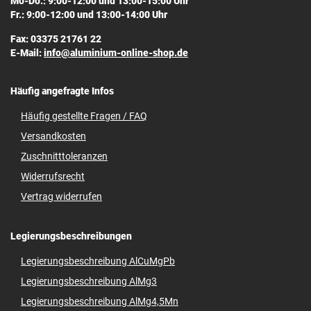
Mo-Do.: 9:00-12:00 und 13:00-15:00 Uhr
Fr.: 9:00-12:00 und 13:00-14:00 Uhr
Fax: 03375 21761 22
E-Mail:
info@aluminium-online-shop.de
Häufig angefragte Infos
Häufig gestellte Fragen / FAQ
Versandkosten
Zuschnitttoleranzen
Widerrufsrecht
Vertrag widerrufen
Legierungsbeschreibungen
Legierungsbeschreibung AlCuMgPb
Legierungsbeschreibung AlMg3
Legierungsbeschreibung AlMg4,5Mn