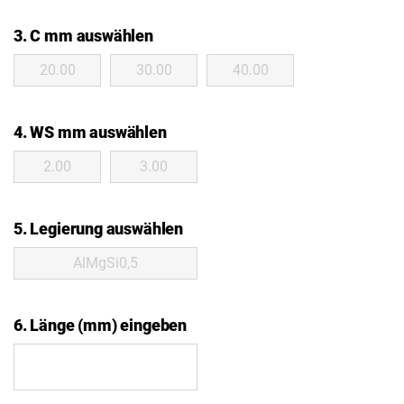
3. C mm auswählen
20.00
30.00
40.00
4. WS mm auswählen
2.00
3.00
5. Legierung auswählen
AlMgSi0,5
6. Länge (mm) eingeben