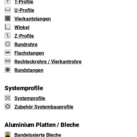
T-Profile
U-Profile
Vierkantstangen
Winkel
Z-Profile
Rundrohre
Flachstangen
Rechteckrohre / Vierkantrohre
Rundstangen
Systemprofile
Systemprofile
Zubehör Systembauprofile
Aluminium Platten / Bleche
Bandeloxierte Bleche