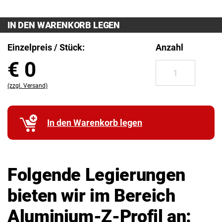
IN DEN WARENKORB LEGEN
Einzelpreis / Stück:
Anzahl
€
0
(zzgl. Versand)
In den Warenkorb legen
Folgende Legierungen
bieten wir im Bereich
Aluminium-Z-Profil an: