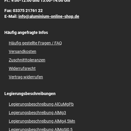
Fr.: 9:00-12:00 und 13:00-14:00 Uhr
Fax: 03375 21761 22
E-Mail:
info@aluminium-online-shop.de
Häufig angefragte Infos
Häufig gestellte Fragen / FAQ
Versandkosten
Zuschnitttoleranzen
Widerrufsrecht
Vertrag widerrufen
Legierungsbeschreibungen
Legierungsbeschreibung AlCuMgPb
Legierungsbeschreibung AlMg3
Legierungsbeschreibung AlMg4,5Mn
Legierungsbeschreibung AlMgSi0,5