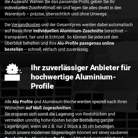
die Auswahl: Wählen Sie das passende Profil, geben Sie Ihr
individuelles Zuschnittmaß ein und legen Sie alles direkt in den
Warenkorb – präzise, übersichtlich und ohne Umwege.
Die
Versandkosten
und der Gesamtpreis werden dabei automatisch
auf Basis Ihrer
individuellen Aluminium-Zuschnitte
berechnet –
transparent, fair und in Echtzeit. So können Sie jederzeit den
Überblick behalten und Ihre
Alu-Profile passgenau online
bestellen
– schnell, einfach und zuverlässig.
Ihr zuverlässiger Anbieter für
hochwertige Aluminium-
Profile
Alle
Alu Profile
und Aluminium Bleche werden speziell nach Ihren
Wünschen
auf Maß zugeschnitten
.
Sie ersparen sich somit die Lagerung von Reststücken und
vermeiden unnötig hohe Kosten bei der Bestellung ganzer
Lagerlängen, wenn sie z.B. nur 2 Stück à 30 cm benötigen.
Durch unsere modernen Sägeanlagen können wir einen sauberen