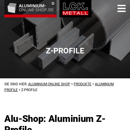
Z-PROFILE
SIE SIND HIER:
ALUMINIUM ONLINE SHOP
>
PRODUKTE
>
ALUMINIUM
PROFILE
>
Z-PROFILE
Alu-Shop: Aluminium Z-
Profile