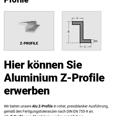
Z-PROFILE
Hier können Sie
Aluminium Z-Profile
erwerben
Wir bieten unsere
Alu Z-Profile
in roher, pressblanker Ausführung,
gemäß den Fertigungstoleranzen nach DIN EN 755-9 an.