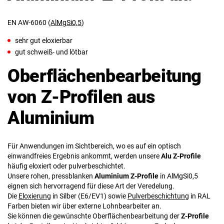
EN AW-6060 (
AlMgSi0,5
)
sehr gut eloxierbar
gut schweiß- und lötbar
Oberflächenbearbeitung
von Z-Profilen aus
Aluminium
Für Anwendungen im Sichtbereich, wo es auf ein optisch
einwandfreies Ergebnis ankommt, werden unsere
Alu Z-Profile
häufig eloxiert oder pulverbeschichtet.
Unsere rohen, pressblanken
Aluminium Z-Profile
in AlMgSi0,5
eignen sich hervorragend für diese Art der Veredelung.
Die
Eloxierung
in Silber (E6/EV1) sowie
Pulverbeschichtung
in RAL
Farben bieten wir über externe Lohnbearbeiter an.
Sie können die gewünschte Oberflächenbearbeitung der
Z-Profile