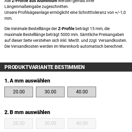
Alle
Z-Profile aus Aluminium
werden gemäß Ihrer
Längenmaßeingabe zugeschnitten.
Unsere Profilsägeanlage ermöglicht eine Schnitttoleranz von +/-1,0
mm.
Die minimale Bestelllänge der
Z-Profile
beträgt 15 mm, die
maximale Bestelllänge beträgt 5000 mm. Sämtliche Preisangaben
auf dieser Seite verstehen sich inkl. MwSt. und zzgl. Versandkosten.
Die Versandkosten werden im Warenkorb automatisch berechnet.
PRODUKTVARIANTE BESTIMMEN
1. A mm auswählen
20.00
30.00
40.00
2. B mm auswählen
20.00
30.00
40.00