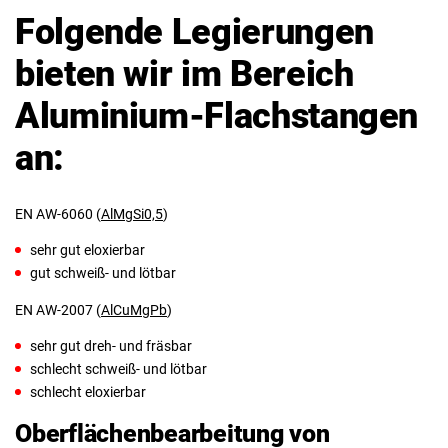
Folgende Legierungen
bieten wir im Bereich
Aluminium-Flachstangen
an:
EN AW-6060 (
AlMgSi0,5
)
sehr gut eloxierbar
gut schweiß- und lötbar
EN AW-2007 (
AlCuMgPb
)
sehr gut dreh- und fräsbar
schlecht schweiß- und lötbar
schlecht eloxierbar
Oberflächenbearbeitung von