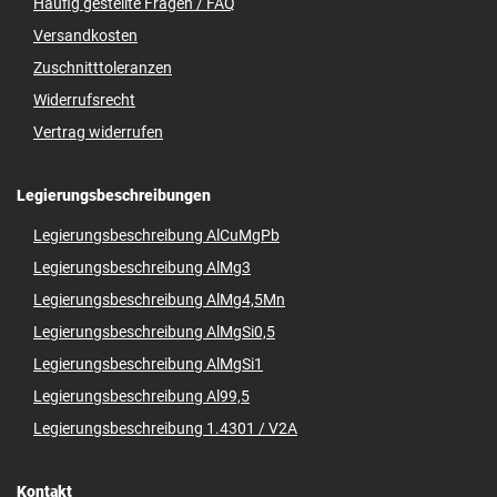
Häufig gestellte Fragen / FAQ
Versandkosten
Zuschnitttoleranzen
Widerrufsrecht
Vertrag widerrufen
Legierungsbeschreibungen
Legierungsbeschreibung AlCuMgPb
Legierungsbeschreibung AlMg3
Legierungsbeschreibung AlMg4,5Mn
Legierungsbeschreibung AlMgSi0,5
Legierungsbeschreibung AlMgSi1
Legierungsbeschreibung Al99,5
Legierungsbeschreibung 1.4301 / V2A
Kontakt