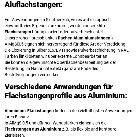
Aluflachstangen:
Für Anwendungen im Sichtbereich, wo es auf ein optisch
einwandfreies Ergebnis ankommt, werden unsere
Alu-
Flachstangen
häufig eloxiert oder pulverbeschichtet.
Unsere rohen, pressblanken
flachen Aluminiumstangen
in
AlMgSi0,5 eignen sich hervorragend für diese Art der Veredelung.
Die
Eloxierung
in Silber (E6/EV1) sowie
Pulverbeschichtung
in RAL
Farben [link] bieten wir über externe Lohnbearbeiter an.
Sie können die gewünschte Oberflächenbearbeitung bei der
Bestellung im Nachrichtenfeld (ganz am Ende des
Bestellvorganges) vermerken.
Verschiedene Anwendungen für
Flachstangenprofile aus Aluminium:
Aluminium-Flachstangen
finden in den vielfältigsten Anwendungen
ihren Einsatz.
In AlMgSi0,5 und dünnen Wandstärken eignen sich die
Flachstangen aus Aluminium
z.B. als flexible und kantbare
Zierleisten.