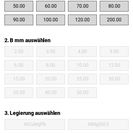
50.00
60.00
70.00
80.00
90.00
100.00
120.00
200.00
2. B mm auswählen
2.00
3.00
4.00
5.00
6.00
8.00
10.00
12.00
15.00
20.00
25.00
30.00
35.00
40.00
50.00
3. Legierung auswählen
AlCuMgPb
AlMgSi0,5