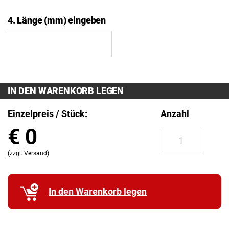
4. Länge (mm) eingeben
IN DEN WARENKORB LEGEN
Einzelpreis / Stück:
Anzahl
€
0
(zzgl. Versand)
In den Warenkorb legen