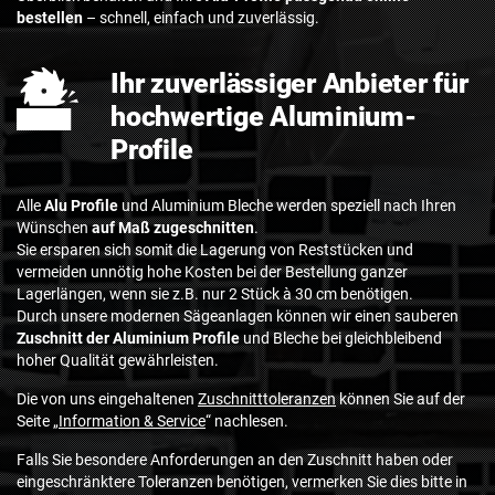
bestellen
– schnell, einfach und zuverlässig.
Ihr zuverlässiger Anbieter für
hochwertige Aluminium-
Profile
Alle
Alu Profile
und Aluminium Bleche werden speziell nach Ihren
Wünschen
auf Maß zugeschnitten
.
Sie ersparen sich somit die Lagerung von Reststücken und
vermeiden unnötig hohe Kosten bei der Bestellung ganzer
Lagerlängen, wenn sie z.B. nur 2 Stück à 30 cm benötigen.
Durch unsere modernen Sägeanlagen können wir einen sauberen
Zuschnitt der Aluminium Profile
und Bleche bei gleichbleibend
hoher Qualität gewährleisten.
Die von uns eingehaltenen
Zuschnitttoleranzen
können Sie auf der
Seite „
Information & Service
“ nachlesen.
Falls Sie besondere Anforderungen an den Zuschnitt haben oder
eingeschränktere Toleranzen benötigen, vermerken Sie dies bitte in