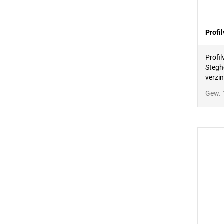
Profi
Profil
Stegh
verzin
Gew. 