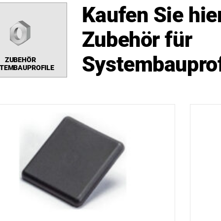
Kaufen Sie hier
Zubehör für
Systembauprof
ZUBEHÖR
TEMBAUPROFILE