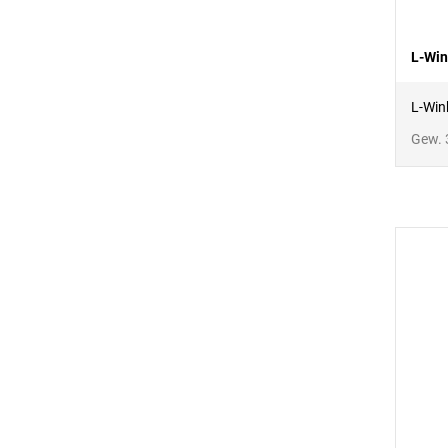
L-Win
L-Win
Gew. 