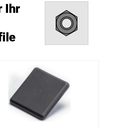
 Ihr
ile