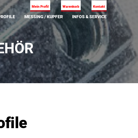
Mein Profil
Warenkorb
Kontakt
ROFILE
MESSING / KUPFER
INFOS & SERVICE
EHÖR
file