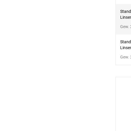
Stand
Linse
Gew. 
Stand
Linse
Gew. 