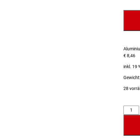
Alumini
€
8,46
inkl. 19
Gewicht:
28 vorrä
Anzahl