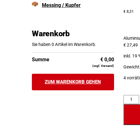
Messing / Kupfer
€
8,31
Warenkorb
Alumini
Sie haben 0 Artikel im Warenkorb.
€
27,49
inkl. 19
Summe
€
0,00
(zzgl. Versand)
Gewicht:
4 vorrät
ZUM WARENKORB GEHEN
Anzahl