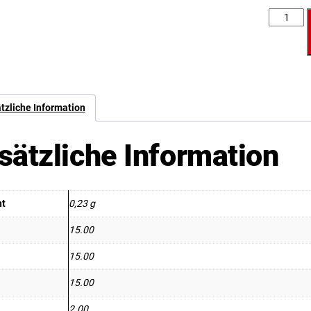
Anzahl
tzliche Information
sätzliche Information
ht
0,23 g
15.00
15.00
15.00
2.00