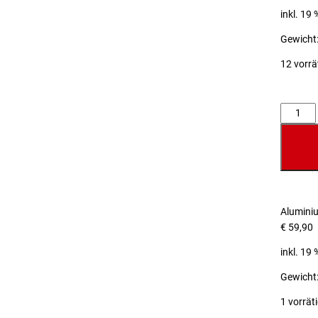
inkl. 19
Gewicht:
12 vorrä
Anzahl
Alumini
€
59,90
inkl. 19
Gewicht:
1 vorrät