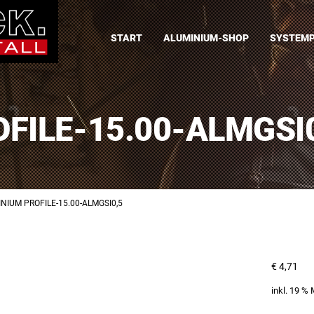
START
ALUMINIUM-SHOP
SYSTEMP
FILE-15.00-ALMGSI
NIUM PROFILE-15.00-ALMGSI0,5
€
4,71
inkl. 19 %