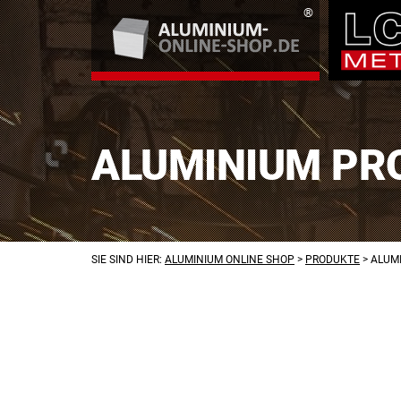
ALUMINIUM PRO
SIE SIND HIER:
ALUMINIUM ONLINE SHOP
>
PRODUKTE
>
ALUMI