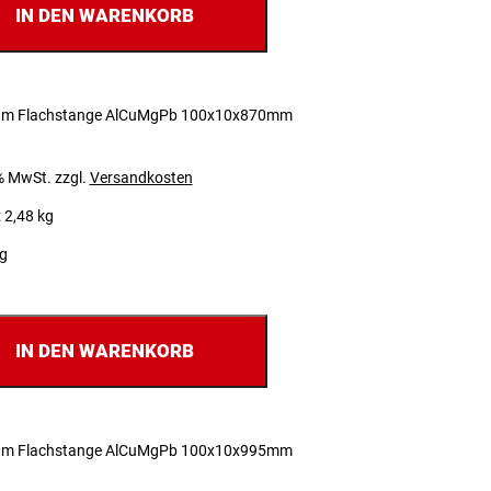
IN DEN WARENKORB
um Flachstange AlCuMgPb 100x10x870mm
 % MwSt.
zzgl.
Versandkosten
 2,48 kg
ig
IN DEN WARENKORB
um Flachstange AlCuMgPb 100x10x995mm