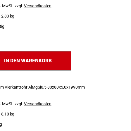
 % MwSt.
zzgl.
Versandkosten
 2,83 kg
tig
IN DEN WARENKORB
um Vierkantrohr AlMgSi0,5 80x80x5,0x1990mm
 % MwSt.
zzgl.
Versandkosten
 8,10 kg
ig