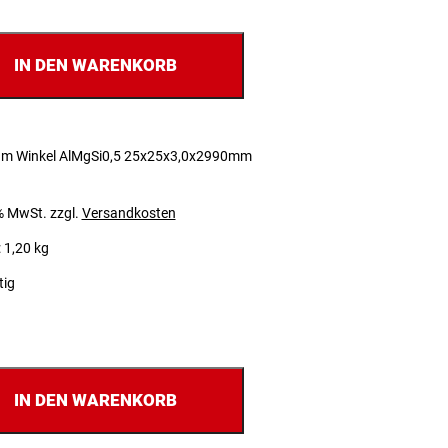
IN DEN WARENKORB
um Winkel AlMgSi0,5 25x25x3,0x2990mm
 % MwSt.
zzgl.
Versandkosten
 1,20 kg
tig
IN DEN WARENKORB