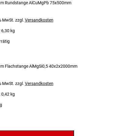
um Rundstange AlCuMgPb 75x500mm
 % MwSt.
zzgl.
Versandkosten
 6,30 kg
rrätig
um Flachstange AlMgSi0,5 40x2x2000mm
 % MwSt.
zzgl.
Versandkosten
 0,42 kg
ig