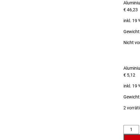
Alumini
€
46,23
inkl. 19
Gewicht:
Nicht vo
Alumini
€
5,12
inkl. 19
Gewicht:
2 vorrät
Anzahl