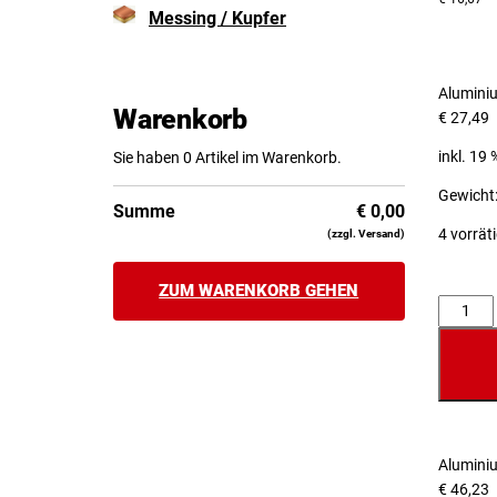
Messing / Kupfer
Alumini
Warenkorb
€
27,49
inkl. 19
Sie haben 0 Artikel im Warenkorb.
Gewicht:
Summe
€
0,00
4 vorrät
(zzgl. Versand)
ZUM WARENKORB GEHEN
Anzahl
Alumini
€
46,23