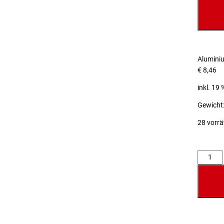
Alumini
€
8,46
inkl. 19
Gewicht:
28 vorrä
Anzahl