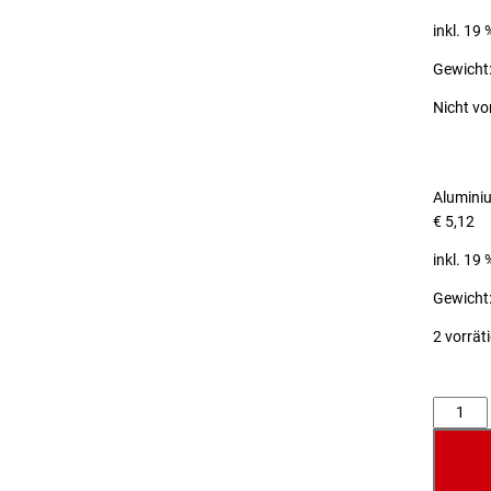
inkl. 19
Gewicht:
Nicht vo
Alumini
€
5,12
inkl. 19
Gewicht:
2 vorrät
Anzahl