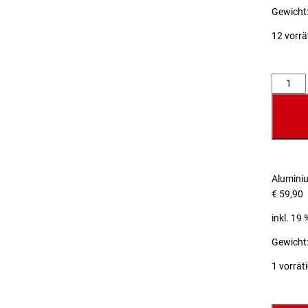
Gewicht:
12 vorrä
Anzahl
Alumini
€
59,90
inkl. 19
Gewicht:
1 vorrät