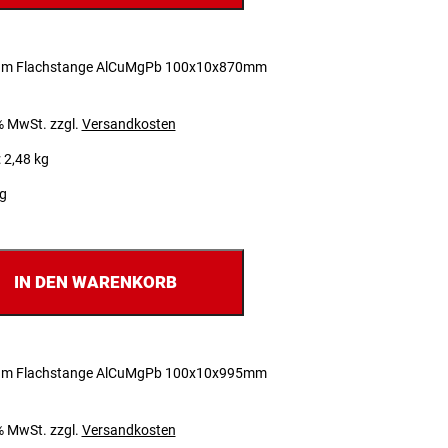
um Flachstange AlCuMgPb 100x10x870mm
 % MwSt.
zzgl.
Versandkosten
 2,48 kg
ig
IN DEN WARENKORB
um Flachstange AlCuMgPb 100x10x995mm
 % MwSt.
zzgl.
Versandkosten