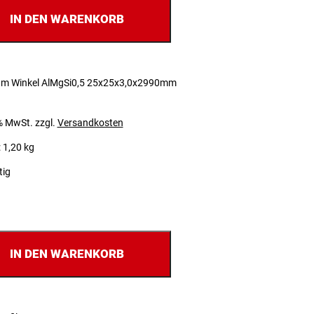
IN DEN WARENKORB
um Winkel AlMgSi0,5 25x25x3,0x2990mm
 % MwSt.
zzgl.
Versandkosten
 1,20 kg
tig
IN DEN WARENKORB