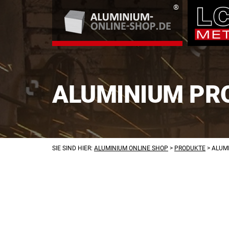
ALUMINIUM PRO
SIE SIND HIER:
ALUMINIUM ONLINE SHOP
>
PRODUKTE
>
ALUMI