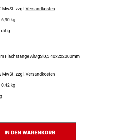
 % MwSt.
zzgl.
Versandkosten
 6,30 kg
rrätig
um Flachstange AlMgSi0,5 40x2x2000mm
 % MwSt.
zzgl.
Versandkosten
 0,42 kg
ig
IN DEN WARENKORB