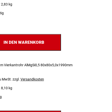
 2,83 kg
tig
IN DEN WARENKORB
um Vierkantrohr AlMgSi0,5 80x80x5,0x1990mm
 % MwSt.
zzgl.
Versandkosten
 8,10 kg
ig