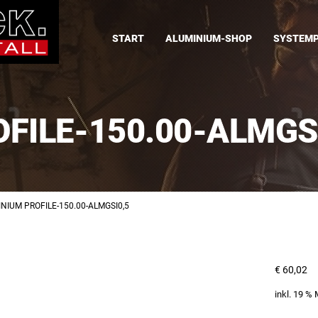
START
ALUMINIUM-SHOP
SYSTEMP
FILE-150.00-ALMGS
NIUM PROFILE-150.00-ALMGSI0,5
€
60,02
inkl. 19 %