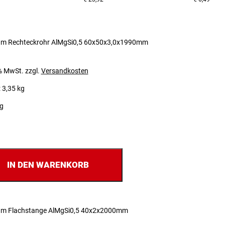
um Rechteckrohr AlMgSi0,5 60x50x3,0x1990mm
 % MwSt.
zzgl.
Versandkosten
 3,35 kg
ig
IN DEN WARENKORB
um Flachstange AlMgSi0,5 40x2x2000mm