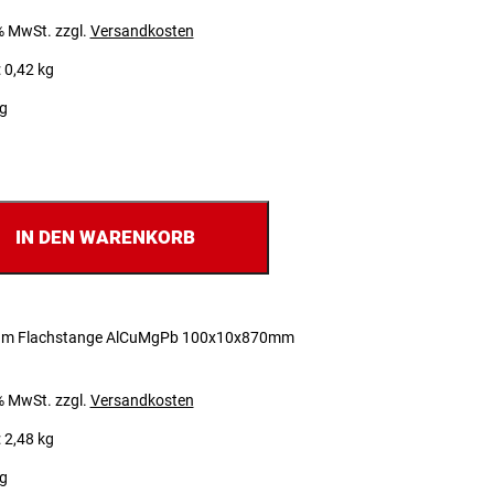
 % MwSt.
zzgl.
Versandkosten
 0,42 kg
ig
IN DEN WARENKORB
um Flachstange AlCuMgPb 100x10x870mm
 % MwSt.
zzgl.
Versandkosten
 2,48 kg
ig