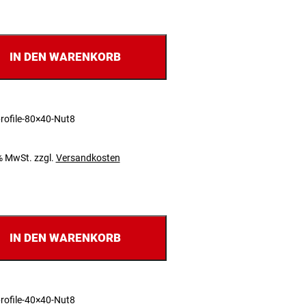
IN DEN WARENKORB
rofile-80×40-Nut8
 % MwSt.
zzgl.
Versandkosten
IN DEN WARENKORB
rofile-40×40-Nut8