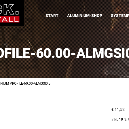
START
ALUMINIUM-SHOP
SYSTEMP
FILE-60.00-ALMGSI
NIUM PROFILE-60.00-ALMGSI0,5
€
11,52
inkl. 19 %