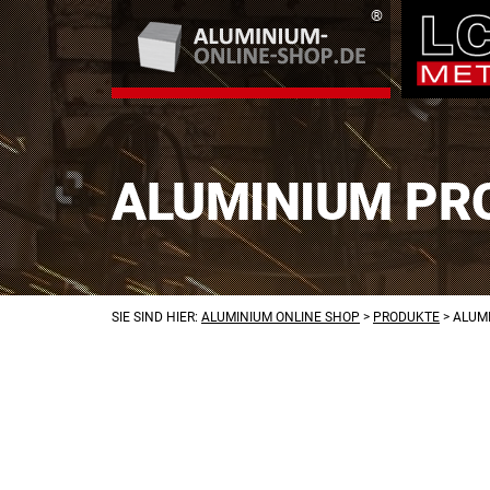
ALUMINIUM PRO
SIE SIND HIER:
ALUMINIUM ONLINE SHOP
>
PRODUKTE
>
ALUMI