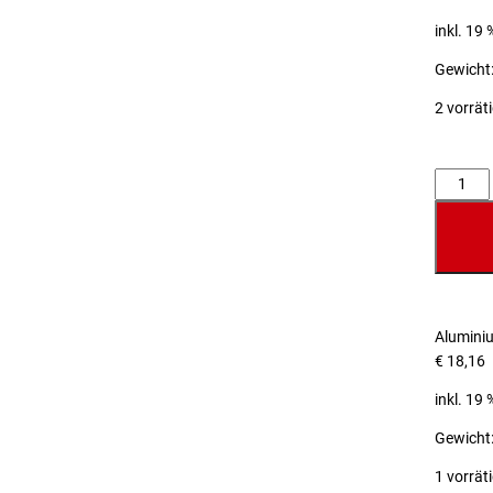
inkl. 19
Gewicht:
2 vorrät
Anzahl
Alumini
€
18,16
inkl. 19
Gewicht:
1 vorrät