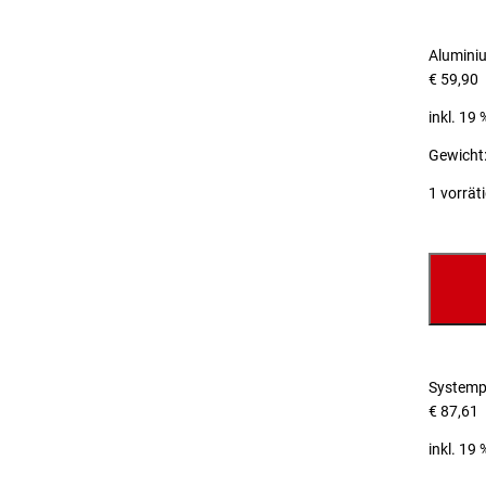
Alumini
€
59,90
inkl. 19
Gewicht:
1 vorrät
Systemp
€
87,61
inkl. 19