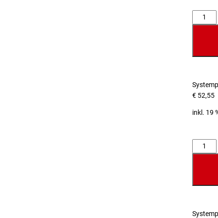
Anzahl
Systemp
€
52,55
inkl. 19
Anzahl
Systemp