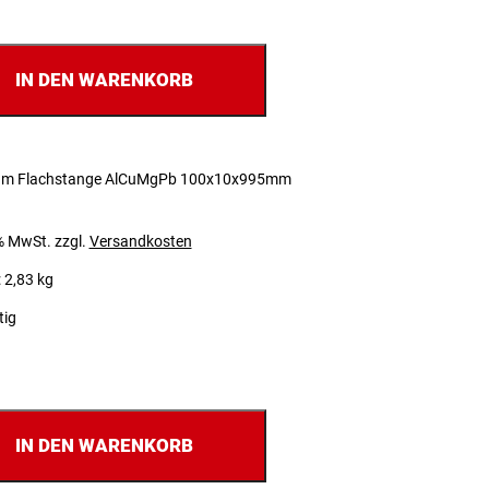
IN DEN WARENKORB
um Flachstange AlCuMgPb 100x10x995mm
 % MwSt.
zzgl.
Versandkosten
 2,83 kg
tig
IN DEN WARENKORB