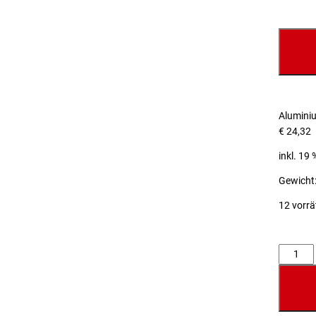
Alumini
€
24,32
inkl. 19
Gewicht:
12 vorrä
Anzahl