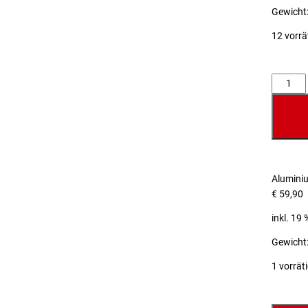
Gewicht:
12 vorrä
Anzahl
Alumini
€
59,90
inkl. 19
Gewicht:
1 vorrät