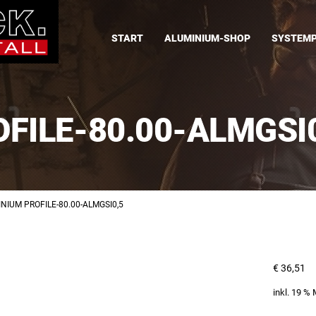
START
ALUMINIUM-SHOP
SYSTEMP
FILE-80.00-ALMGSI
NIUM PROFILE-80.00-ALMGSI0,5
€
36,51
inkl. 19 %