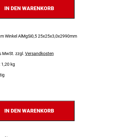
IN DEN WARENKORB
um Winkel AlMgSi0,5 25x25x3,0x2990mm
 % MwSt.
zzgl.
Versandkosten
 1,20 kg
tig
IN DEN WARENKORB