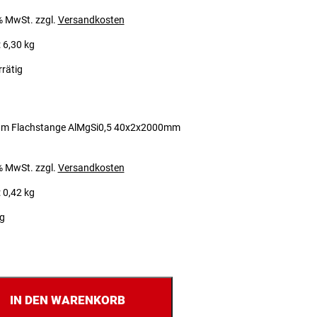
 % MwSt.
zzgl.
Versandkosten
 6,30 kg
rrätig
um Flachstange AlMgSi0,5 40x2x2000mm
 % MwSt.
zzgl.
Versandkosten
 0,42 kg
ig
IN DEN WARENKORB