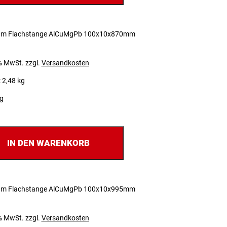
um Flachstange AlCuMgPb 100x10x870mm
 % MwSt.
zzgl.
Versandkosten
 2,48 kg
ig
IN DEN WARENKORB
um Flachstange AlCuMgPb 100x10x995mm
 % MwSt.
zzgl.
Versandkosten