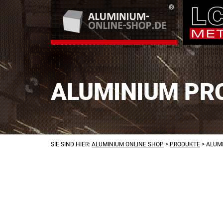
ALUMINIUM PRO
SIE SIND HIER:
ALUMINIUM ONLINE SHOP
>
PRODUKTE
>
ALUMI