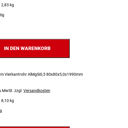
 2,83 kg
tig
IN DEN WARENKORB
um Vierkantrohr AlMgSi0,5 80x80x5,0x1990mm
 % MwSt.
zzgl.
Versandkosten
 8,10 kg
ig