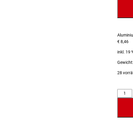
Alumini
€
8,46
inkl. 19
Gewicht:
28 vorrä
Anzahl