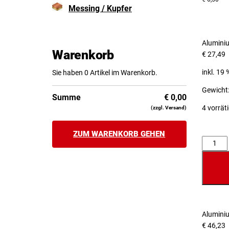
Messing / Kupfer
Alumini
Warenkorb
€
27,49
inkl. 19
Sie haben 0 Artikel im Warenkorb.
Gewicht:
Summe
€
0,00
4 vorrät
(zzgl. Versand)
ZUM WARENKORB GEHEN
Anzahl
Alumini
€
46,23