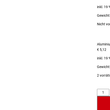
inkl. 19
Gewicht:
Nicht vo
Alumini
€
5,12
inkl. 19
Gewicht:
2 vorrät
Anzahl